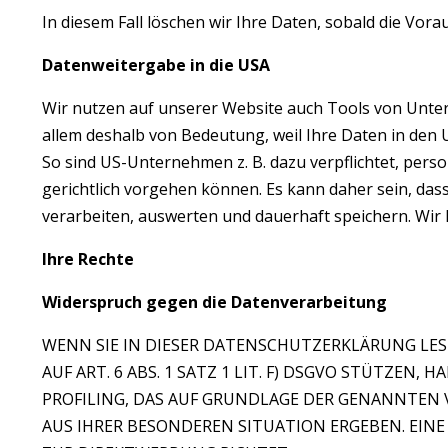
In diesem Fall löschen wir Ihre Daten, sobald die Vorau
Datenweitergabe in die USA
Wir nutzen auf unserer Website auch Tools von Unterne
allem deshalb von Bedeutung, weil Ihre Daten in den
So sind US-Unternehmen z. B. dazu verpflichtet, pe
gerichtlich vorgehen können. Es kann daher sein, d
verarbeiten, auswerten und dauerhaft speichern. Wir 
Ihre Rechte
Widerspruch gegen die Datenverarbeitung
WENN SIE IN DIESER DATENSCHUTZERKLÄRUNG LESE
AUF ART. 6 ABS. 1 SATZ 1 LIT. F) DSGVO STÜTZEN,
PROFILING, DAS AUF GRUNDLAGE DER GENANNTEN V
AUS IHRER BESONDEREN SITUATION ERGEBEN. EIN