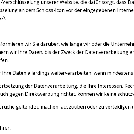
-Verschlüsselung unserer Website, die dafür sorgt, dass Dat
sselung an dem Schloss-Icon vor der eingegebenen Interne
//.
formieren wir Sie darüber, wie lange wir oder die Unterneh
hern wir Ihre Daten, bis der Zweck der Datenverarbeitung e
fen.
r Ihre Daten allerdings weiterverarbeiten, wenn mindestens
rtsetzung der Datenverarbeitung, die Ihre Interessen, Rec
ruch gegen Direktwerbung richtet, können wir keine schutz
prüche geltend zu machen, auszuüben oder zu verteidigen (g
ahren.