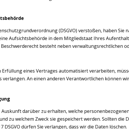
htsbehörde
tenschutzgrundverordnung (DSGVO) verstoßen, haben Sie nac
ine Aufsichtsbehörde in dem Mitgliedstaat Ihres Aufenthalt
Beschwerderecht besteht neben verwaltungsrechtlichen ode
in Erfüllung eines Vertrages automatisiert verarbeiten, mü
verlangen. An einen anderen Verantwortlichen können wir 
igung
ch Auskunft darüber zu erhalten, welche personenbezogenen
d zu welchem Zweck sie gespeichert werden. Sollten die Dat
17 DSGVO dürfen Sie verlangen, dass wir die Daten löschen.