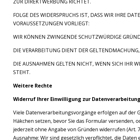
ZUR DIREKTWERBUNG RICHTET.
FOLGE DES WIDERSPRUCHS IST, DASS WIR IHRE DA
VORAUSSETZUNGEN VORLIEGT:
WIR KÖNNEN ZWINGENDE SCHUTZWÜRDIGE GRÜNDE F
DIE VERARBEITUNG DIENT DER GELTENDMACHUNG
DIE AUSNAHMEN GELTEN NICHT, WENN SICH IHR W
STEHT.
Weitere Rechte
Widerruf Ihrer Einwilligung zur Datenverarbeitun
Viele Datenverarbeitungsvorgänge erfolgen auf der Gru
Häkchen setzen, bevor Sie das Formular versenden, o
jederzeit ohne Angabe von Gründen widerrufen (Art. 7
Ausnahme: Wir sind gesetzlich verpflichtet, die Date