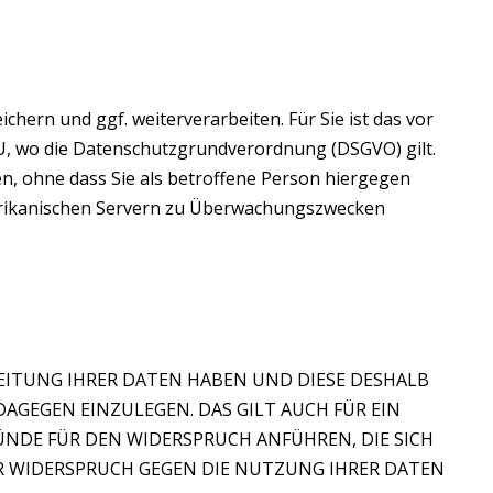
hern und ggf. weiterverarbeiten. Für Sie ist das vor
EU, wo die Datenschutzgrundverordnung (DSGVO) gilt.
, ohne dass Sie als betroffene Person hiergegen
merikanischen Servern zu Überwachungszwecken
BEITUNG IHRER DATEN HABEN UND DIESE DESHALB
H DAGEGEN EINZULEGEN. DAS GILT AUCH FÜR EIN
ÜNDE FÜR DEN WIDERSPRUCH ANFÜHREN, DIE SICH
ER WIDERSPRUCH GEGEN DIE NUTZUNG IHRER DATEN