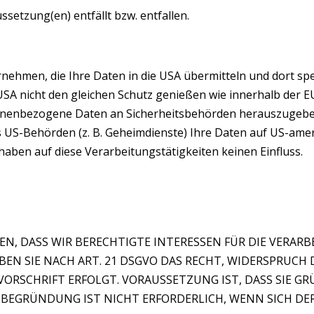
ssetzung(en) entfällt bzw. entfallen.
hmen, die Ihre Daten in die USA übermitteln und dort speic
 USA nicht den gleichen Schutz genießen wie innerhalb der 
rsonenbezogene Daten an Sicherheitsbehörden herauszugeben
ass US-Behörden (z. B. Geheimdienste) Ihre Daten auf US-a
haben auf diese Verarbeitungstätigkeiten keinen Einfluss.
N, DASS WIR BERECHTIGTE INTERESSEN FÜR DIE VERAR
 HABEN SIE NACH ART. 21 DSGVO DAS RECHT, WIDERSPRUC
ORSCHRIFT ERFOLGT. VORAUSSETZUNG IST, DASS SIE GR
E BEGRÜNDUNG IST NICHT ERFORDERLICH, WENN SICH D