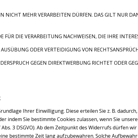
TEN NICHT MEHR VERARBEITEN DÜRFEN. DAS GILT NUR D
ÜR DIE VERARBEITUNG NACHWEISEN, DIE IHRE INTERES
, AUSÜBUNG ODER VERTEIDIGUNG VON RECHTSANSPRÜCH
IDERSPRUCH GEGEN DIREKTWERBUNG RICHTET ODER GEGEN
g
ndlage Ihrer Einwilligung. Diese erteilen Sie z. B. dadurch
der indem Sie bestimmte Cookies zulassen, wenn Sie unsere
 Abs. 3 DSGVO). Ab dem Zeitpunkt des Widerrufs dürfen wir 
n eine bestimmte Zeit lang aufzubewahren. Solche Aufbewahr