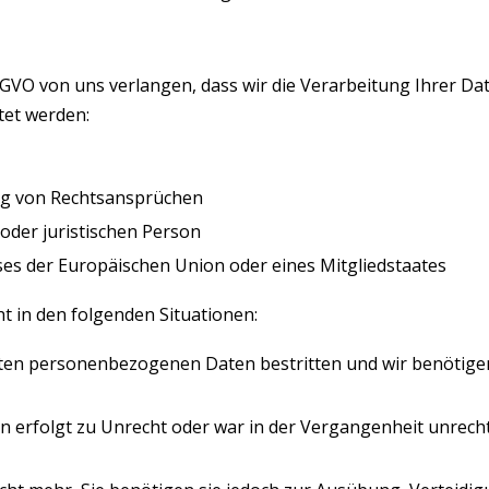
GVO von uns verlangen, dass wir die Verarbeitung Ihrer Da
tet werden:
ng von Rechtsansprüchen
oder juristischen Person
ses der Europäischen Union oder eines Mitgliedstaates
t in den folgenden Situationen:
erten personenbezogenen Daten bestritten und wir benötigen
erfolgt zu Unrecht oder war in der Vergangenheit unrechtm