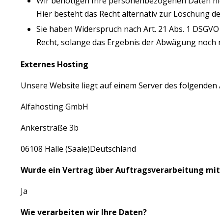
Wir benötigen Ihre personenbezogenen Daten nic
Hier besteht das Recht alternativ zur Löschung de
Sie haben Widerspruch nach Art. 21 Abs. 1 DSGV
Recht, solange das Ergebnis der Abwägung noch ni
Externes Hosting
Unsere Website liegt auf einem Server des folgenden A
Alfahosting GmbH
Ankerstraße 3b
06108 Halle (Saale)Deutschland
Wurde ein Vertrag über Auftragsverarbeitung mi
Ja
Wie verarbeiten wir Ihre Daten?