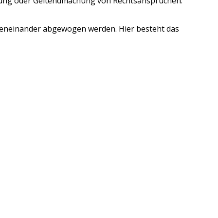
igung oder Geltendmachung von Rechtsansprüchen.
geneinander abgewogen werden. Hier besteht das